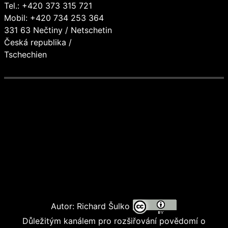
Tel.: +420 373 315 721
Mobil: +420 734 253 364
331 63 Nečtiny / Netschetin
Česká republika /
Tschechien
Autor: Richard Šulko
Důležitým kanálem pro rozšiřování povědomí o