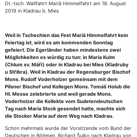
Dt.-tsch. Wallfahrt Mariä Himmelfahrt am 18. August
2019 in Kladrau b. Mies
Weil in Tschechien das Fest Mariä Himmelfahrt kein
Feiertag ist, wird es am kommenden Sonntag
gefeiert. Die Egerländer haben mindestens zwei
Möglichkeiten es würdig zu tun: in Maria Kulm
(Chlum sv. Máří) oder in Kladrau bei Mies (Kladruby
u Stříbra). Weil in Kladrau der Regensburger Bischof
Mons. Rudolf Voderholzer gemeinsam mit dem
Pilsner Bischof und Kollegen Mons. Tomáš Holub die
Hl. Messe zelebrierte und weil gerade Mons.
Voderholzer die Kollekte vom Sudetendeutschen
Tag nach Maria Stock gesendet hatte, machte sich
die Stocker Maria auf dem Weg nach Kladrau.
Schon mehrmals wurde der Vorsitzende vom Bund der
Deutschen in Böhmen, Richard Šulko nach Kladrau von