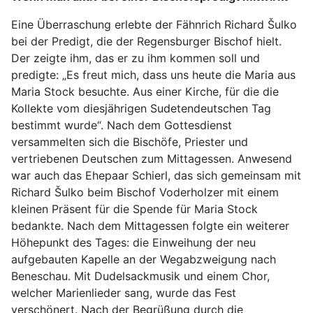
Eine Überraschung erlebte der Fähnrich Richard Šulko
bei der Predigt, die der Regensburger Bischof hielt.
Der zeigte ihm, das er zu ihm kommen soll und
predigte: „Es freut mich, dass uns heute die Maria aus
Maria Stock besuchte. Aus einer Kirche, für die die
Kollekte vom diesjährigen Sudetendeutschen Tag
bestimmt wurde“. Nach dem Gottesdienst
versammelten sich die Bischöfe, Priester und
vertriebenen Deutschen zum Mittagessen. Anwesend
war auch das Ehepaar Schierl, das sich gemeinsam mit
Richard Šulko beim Bischof Voderholzer mit einem
kleinen Präsent für die Spende für Maria Stock
bedankte. Nach dem Mittagessen folgte ein weiterer
Höhepunkt des Tages: die Einweihung der neu
aufgebauten Kapelle an der Wegabzweigung nach
Beneschau. Mit Dudelsackmusik und einem Chor,
welcher Marienlieder sang, wurde das Fest
verschönert. Nach der Begrüßung durch die