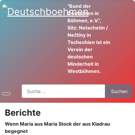
"Bund der
Deutschen in
Böhmen, e.V.",
Sitz: Netschetin /
Nečtiny in
Tschechien ist ein
Verein der
deutschen
Minderheit in
Westböhmen.
Suchen
Suchen
Berichte
Wenn Maria aus Maria Stock der aus Kladrau
begegnet