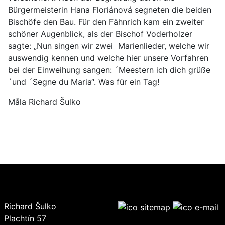
Bürgermeisterin Hana Floriánová segneten die beiden
Bischöfe den Bau. Für den Fähnrich kam ein zweiter
schöner Augenblick, als der Bischof Voderholzer
sagte: „Nun singen wir zwei Marienlieder, welche wir
auswendig kennen und welche hier unsere Vorfahren
bei der Einweihung sangen: ´Meestern ich dich grüße
´und ´Segne du Maria“. Was für ein Tag!
Måla Richard Šulko
Richard Šulko
Plachtín 57