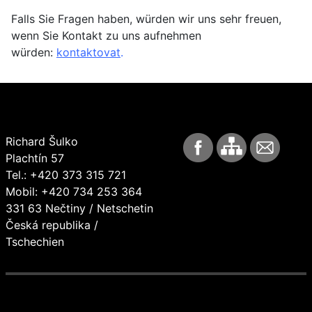
Falls Sie Fragen haben, würden wir uns sehr freuen,
wenn Sie Kontakt zu uns aufnehmen
würden:
kontaktovat
.
Richard Šulko
Plachtín 57
Tel.: +420 373 315 721
Mobil: +420 734 253 364
331 63 Nečtiny / Netschetin
Česká republika /
Tschechien