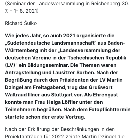
(Seminar der Landesversammlung in Reichenberg 30.
7. – 1- 8. 2021)
Richard Šulko
Wie jedes Jahr, so auch
2021 organisierte die
„Sudetendeutsche Landsmannschaft“ aus Baden-
Württemberg mit der „Landesversammlung der
deutschen Vereine in der Tschechischen Republik
(LV)“ ein Bildungsseminar. Die Themen waren
Antragstellung und Lausitzer Sorben. Nach der
Begrüßung durch den Präsidenten der LV Martin
Dzingel am Freitagabend, trug das Grußwort
Waltraud Illner aus Stuttgart vor. Als Ehrengast
konnte man Frau Helga Löffler unter den
Teilnehmern begrüßen. Nach dem Fotopflichttermin
startete schon der erste Vortrag.
Nach der Erklärung der Beschränkungen in den
Projektanträgen für 2022 zeigte Martin Dzingel die