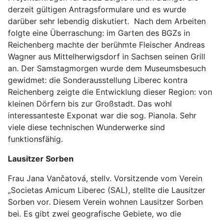
derzeit gültigen Antragsformulare und es wurde
darüber sehr lebendig diskutiert. Nach dem Arbeiten
folgte eine Überraschung: im Garten des BGZs in
Reichenberg machte der berühmte Fleischer Andreas
Wagner aus Mittelherwigsdorf in Sachsen seinen Grill
an. Der Samstagmorgen wurde dem Museumsbesuch
gewidmet: die Sonderausstellung Liberec kontra
Reichenberg zeigte die Entwicklung dieser Region: von
kleinen Dörfern bis zur Großstadt. Das wohl
interessanteste Exponat war die sog. Pianola. Sehr
viele diese technischen Wunderwerke sind
funktionsfähig.
Lausitzer Sorben
Frau Jana Vančatová, stellv. Vorsitzende vom Verein
„Societas Amicum Liberec (SAL), stellte die Lausitzer
Sorben vor. Diesem Verein wohnen Lausitzer Sorben
bei. Es gibt zwei geografische Gebiete, wo die