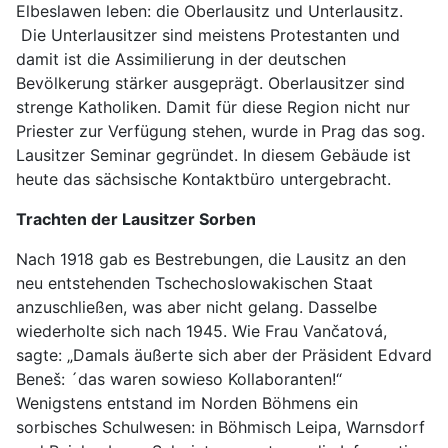
Elbeslawen leben: die Oberlausitz und Unterlausitz.
Die Unterlausitzer sind meistens Protestanten und
damit ist die Assimilierung in der deutschen
Bevölkerung stärker ausgeprägt. Oberlausitzer sind
strenge Katholiken. Damit für diese Region nicht nur
Priester zur Verfügung stehen, wurde in Prag das sog.
Lausitzer Seminar gegründet. In diesem Gebäude ist
heute das sächsische Kontaktbüro untergebracht.
Trachten der Lausitzer Sorben
Nach 1918 gab es Bestrebungen, die Lausitz an den
neu entstehenden Tschechoslowakischen Staat
anzuschließen, was aber nicht gelang. Dasselbe
wiederholte sich nach 1945. Wie Frau Vančatová,
sagte: „Damals äußerte sich aber der Präsident Edvard
Beneš: ´das waren sowieso Kollaboranten!“
Wenigstens entstand im Norden Böhmens ein
sorbisches Schulwesen: in Böhmisch Leipa, Warnsdorf