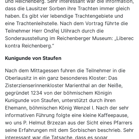
und Reichenberg. Sehr interessant war die Information,
dass die Lausitzer Sorben ihre Trachten immer gleich
haben. Es gibt vier lebendige Trachtengebiete und
eine Trachtenleihstelle. Nach dem Vortrag führte die
Teilnehmer Herr Ondřej Ulihrach durch die
Sonderausstellung im Reichenberger Museum: „Liberec
kontra Reichenberg.“
Kunigunde von Staufen
Nach dem Mittagessen fuhren die Teilnehmer in die
Oberlausitz in ein ganz besonderes Kloster: Das
Zisterzienserinnenkloster Marienthal an der Neiße,
gegründet 1234 von der böhmischem Königin
Kunigunde von Staufen, unterstützt durch ihren
Ehemann, böhmischen König Wenzel I. Nach der sehr
informativen Führung folgte eine kleine Kaffeepause,
wo uns P. Helmut Brzezan aus der Sicht eines Pfarrers
seine Erfahrungen mit dem Sorbischen beschrieb. Sehr
interessant war die Tatsache, dass es sogar