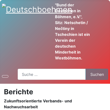
"Bund der
Deutschen in
Böhmen, e.V.",
Sitz: Netschetin /
Nečtiny in
Tschechien ist ein
Verein der
deutschen
Minderheit in
Westböhmen.
Suchen
Suchen
Berichte
Zukunftsorientierte Verbands- und
Nachwuchsarbeit