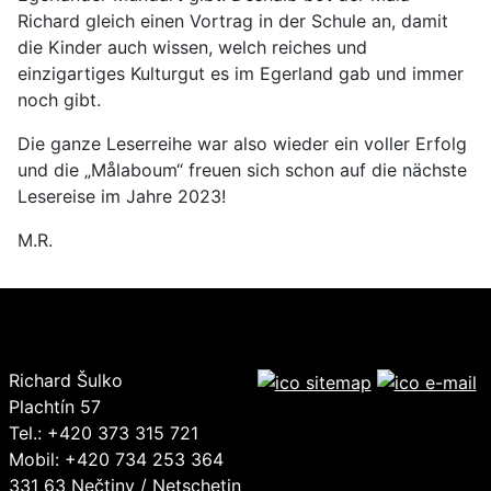
Richard gleich einen Vortrag in der Schule an, damit
die Kinder auch wissen, welch reiches und
einzigartiges Kulturgut es im Egerland gab und immer
noch gibt.
Die ganze Leserreihe war also wieder ein voller Erfolg
und die „Målaboum“ freuen sich schon auf die nächste
Lesereise im Jahre 2023!
M.R.
Richard Šulko
Plachtín 57
Tel.: +420 373 315 721
Mobil: +420 734 253 364
331 63 Nečtiny / Netschetin