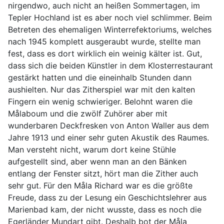
nirgendwo, auch nicht an heißen Sommertagen, im
Tepler Hochland ist es aber noch viel schlimmer. Beim
Betreten des ehemaligen Winterrefektoriums, welches
nach 1945 komplett ausgeraubt wurde, stellte man
fest, dass es dort wirklich ein weinig kälter ist. Gut,
dass sich die beiden Künstler in dem Klosterrestaurant
gestärkt hatten und die eineinhalb Stunden dann
aushielten. Nur das Zitherspiel war mit den kalten
Fingern ein wenig schwieriger. Belohnt waren die
Målaboum und die zwölf Zuhörer aber mit
wunderbaren Deckfresken von Anton Waller aus dem
Jahre 1913 und einer sehr guten Akustik des Raumes.
Man versteht nicht, warum dort keine Stühle
aufgestellt sind, aber wenn man an den Bänken
entlang der Fenster sitzt, hört man die Zither auch
sehr gut. Für den Måla Richard war es die größte
Freude, dass zu der Lesung ein Geschichtslehrer aus
Marienbad kam, der nicht wusste, dass es noch die
Egerländer Mundart gibt. Deshalb bot der Måla