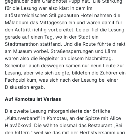
gegenüber dem Grandhotel Pupp hat. Die Stärkung
für die Lesung war also klar: in dem im
altösterreichischen Stil gebauten Hotel nahmen die
Målaboum das Mittagessen ein und waren damit für
den Auftritt richtig vorbereitet. Leider fiel die Lesung
gerade auf einen Tag, wo in der Stadt ein
Stadtmarathon stattfand. Und die Route führte direkt
am Museum vorbei. Straßensperrungen und Lärm
waren also die Begleiter an diesem Nachmittag.
Scheinbar auch deswegen kamen nur neun Leute zur
Lesung, aber wie sich zeigte, bildeten die Zuhörer ein
Fachpublikum, was sich nach der Lesung bei einer
Diskussion ergab.
Auf Komotau ist Verlass
Die zweite Lesung mitorganisierte der örtliche
„Kulturverband“ in Komotau, an der Spitze mit Alice
Hlaváčková. Die wählte diesmal das Restaurant „Bei
den Rittern,“ weil sie das mit der Herbstversammlung