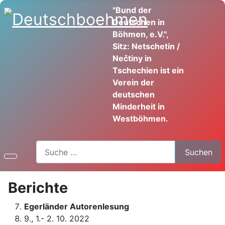
"Bund der
Deutschen in
Böhmen, e.V.",
Sitz: Netschetin /
Nečtiny in
Tschechien ist ein
Verein der
deutschen
Minderheit in
Westböhmen.
Suchen
Suchen
Berichte
Egerländer Autorenlesung
9., 1.- 2. 10. 2022