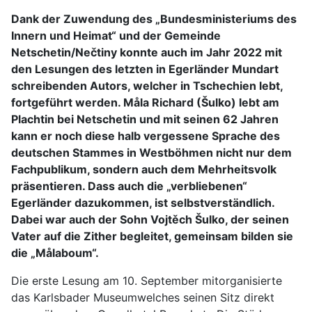
Dank der Zuwendung des „Bundesministeriums des
Innern und Heimat“ und der Gemeinde
Netschetin/
Nečtiny
konnte auch im Jahr 2022 mit
den Lesungen des letzten in Egerländer Mundart
schreibenden Autors, welcher in Tschechien lebt,
fortgeführt werden. Måla Richard (Šulko) lebt am
Plachtin bei Netschetin und mit seinen 62 Jahren
kann er noch diese halb vergessene Sprache des
deutschen Stammes in Westböhmen nicht nur dem
Fachpublikum, sondern auch dem Mehrheitsvolk
präsentieren. Dass auch die „verbliebenen“
Egerländer dazukommen, ist selbstverständlich.
Dabei war auch der Sohn Vojtěch Šulko, der seinen
Vater auf die Zither begleitet, gemeinsam bilden sie
die „Målaboum“.
Die erste Lesung am 10. September mitorganisierte
das Karlsbader Museumwelches seinen Sitz direkt