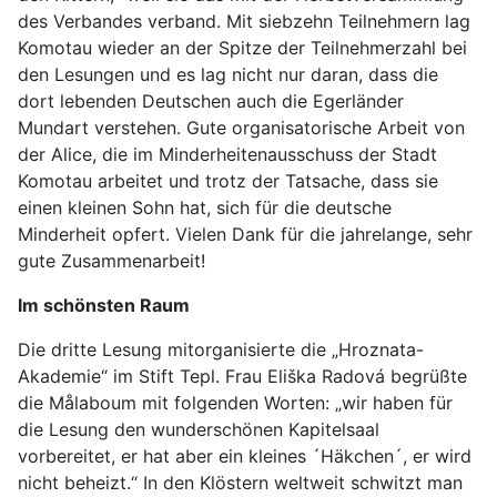
des Verbandes verband. Mit siebzehn Teilnehmern lag
Komotau wieder an der Spitze der Teilnehmerzahl bei
den Lesungen und es lag nicht nur daran, dass die
dort lebenden Deutschen auch die Egerländer
Mundart verstehen. Gute organisatorische Arbeit von
der Alice, die im Minderheitenausschuss der Stadt
Komotau arbeitet und trotz der Tatsache, dass sie
einen kleinen Sohn hat, sich für die deutsche
Minderheit opfert. Vielen Dank für die jahrelange, sehr
gute Zusammenarbeit!
Im schönsten Raum
Die dritte Lesung mitorganisierte die „Hroznata-
Akademie“ im Stift Tepl. Frau Eliška Radová begrüßte
die Målaboum mit folgenden Worten: „wir haben für
die Lesung den wunderschönen Kapitelsaal
vorbereitet, er hat aber ein kleines ´Häkchen´, er wird
nicht beheizt.“ In den Klöstern weltweit schwitzt man