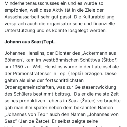
Minderheitenausschusses ein und es wurde so
empfohlen, weil diese Aktivität in die Ziele der
Ausschussarbeit sehr gut passt. Die Kulturabteilung
versprach auch die organisatorische und finanzielle
Unterstützung und es könnte losgelegt werden.
Johann aus Saaz/Tepl…
Johannes Henslins, der Dichter des „Ackermann aus
Böhmen“, kam im westböhmischen Schüttwa (Šitboř)
um 1350 zur Welt. Henslins wurde in der Lateinschule
der Prämonstratenser in Tepl (Teplá) erzogen. Diese
galten als eine der fortschrittlichsten
Ordensgemeinschaften, was zur Geistesentwicklung
des Schülers bestimmt beitrug. Da er die meiste Zeit
seines produktiven Lebens in Saaz (Žatec) verbrachte,
gab man ihm später neben dem bekannten Namen
„Johannes von Tepl“ auch den Namen „Johannes von
Saaz“ (Jan ze Žatce). Er selbst zeigte seine