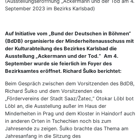
(Ausstellungseröffnung „Ackermann und der Tod am 4.
September 2023 im Bezirks Karlsbad)
Auf Initiative vom „Bund der Deutschen in Böhmen“
(BdDB) organisierte der Minderheitenausschuss mit
der Kulturabteilung des Bezirkes Karlsbad die
Ausstellung „Ackermann und der Tod.“
Am 4.
September wurde sie feierlich im Foyer des
Bezirksamtes eröffnet. Richard Šulko berichtet:
Beim Gespräch zwischen dem Vorsitzenden des BdDB,
Richard Šulko und dem Vorsitzenden des
„Fördervereins der Stadt Saaz/Žatec,“ Otokar Löbl bot
Löbl an, die Ausstellung außer im Haus der
Minderheiten in Prag und dem Kloster in Haindorf auch
in anderen Orten in Tschechien noch bis zum
Jahresende zu zeigen. Šulko brachte das Thema am
Jahresanfang in die Sitzung des