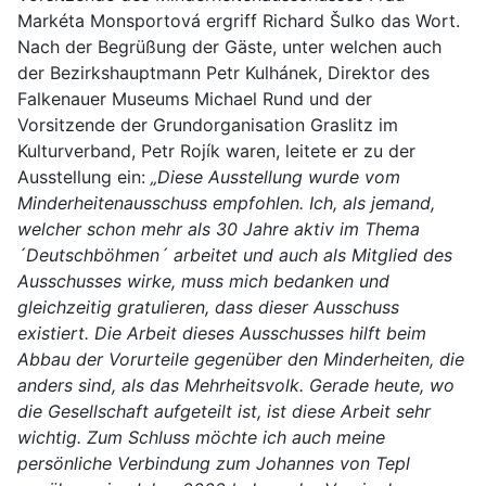
Markéta Monsportová ergriff Richard Šulko das Wort.
Nach der Begrüßung der Gäste, unter welchen auch
der Bezirkshauptmann Petr Kulhánek, Direktor des
Falkenauer Museums Michael Rund und der
Vorsitzende der Grundorganisation Graslitz im
Kulturverband, Petr Rojík waren, leitete er zu der
Ausstellung ein:
„Diese Ausstellung wurde vom
Minderheitenausschuss empfohlen. Ich, als jemand,
welcher schon mehr als 30 Jahre aktiv im Thema
´Deutschböhmen´ arbeitet und auch als Mitglied des
Ausschusses wirke, muss mich bedanken und
gleichzeitig gratulieren, dass dieser Ausschuss
existiert. Die Arbeit dieses Ausschusses hilft beim
Abbau der Vorurteile gegenüber den Minderheiten, die
anders sind, als das Mehrheitsvolk. Gerade heute, wo
die Gesellschaft aufgeteilt ist, ist diese Arbeit sehr
wichtig. Zum Schluss möchte ich auch meine
persönliche Verbindung zum Johannes von Tepl