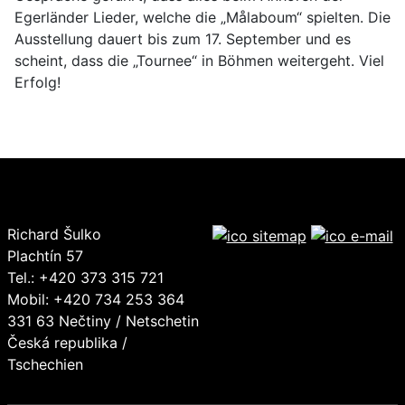
Egerländer Lieder, welche die „Målaboum“ spielten. Die
Ausstellung dauert bis zum 17. September und es
scheint, dass die „Tournee“ in Böhmen weitergeht. Viel
Erfolg!
Richard Šulko
Plachtín 57
Tel.: +420 373 315 721
Mobil: +420 734 253 364
331 63 Nečtiny / Netschetin
Česká republika /
Tschechien