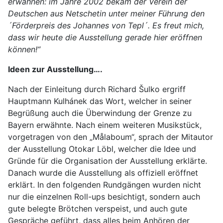
erwähnen: im Jahre 2002 bekam der Verein der
Deutschen aus Netschetin unter meiner Führung den
´Förderpreis des Johannes von Tepl´. Es freut mich,
dass wir heute die Ausstellung gerade hier eröffnen
können!“
Ideen zur Ausstellung….
Nach der Einleitung durch Richard Šulko ergriff
Hauptmann Kulhánek das Wort, welcher in seiner
Begrüßung auch die Überwindung der Grenze zu
Bayern erwähnte. Nach einem weiteren Musikstück,
vorgetragen von den „Målaboum“, sprach der Mitautor
der Ausstellung Otokar Löbl, welcher die Idee und
Gründe für die Organisation der Ausstellung erklärte.
Danach wurde die Ausstellung als offiziell eröffnet
erklärt. In den folgenden Rundgängen wurden nicht
nur die einzelnen Roll-ups besichtigt, sondern auch
gute belegte Brötchen verspeist, und auch gute
Gespräche geführt, dass alles beim Anhören der