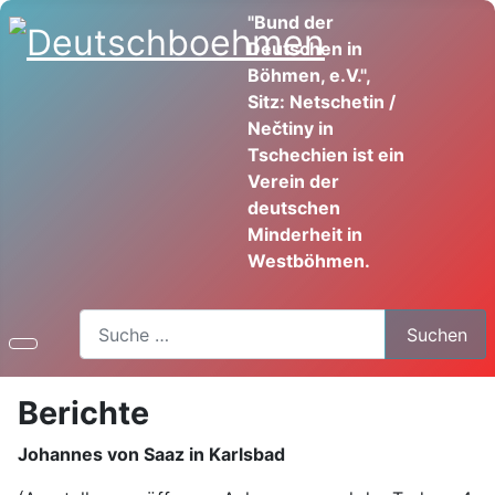
"Bund der
Deutschen in
Böhmen, e.V.",
Sitz: Netschetin /
Nečtiny in
Tschechien ist ein
Verein der
deutschen
Minderheit in
Westböhmen.
Suchen
Suchen
Berichte
Johannes von Saaz in Karlsbad