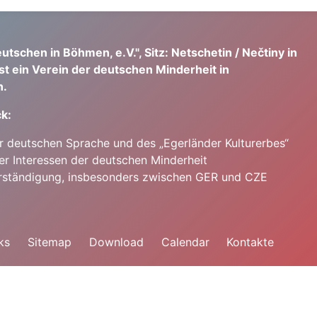
utschen in Böhmen, e.V.", Sitz: Netschetin / Nečtiny in
st ein Verein der deutschen Minderheit in
.
k:
er deutschen Sprache und des „Egerländer Kulturerbes“
er Interessen der deutschen Minderheit
rständigung, insbesonders zwischen GER und CZE
ks
Sitemap
Download
Calendar
Kontakte