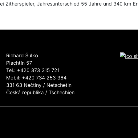
ei Zitherspieler, Jahresunterschied 55 Jahre und 340 km 
Richard Šulko
Plachtín 57
Tel.: +420 373 315 721
Mobil: +420 734 253 364
331 63 Nečtiny / Netschetin
Česká republika / Tschechien