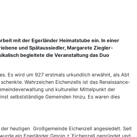
eit mit der Egerländer Heimatstube ein. In einer
iebene und Spätaussiedler, Margarete Ziegler-
kalisch begleitete die Veranstaltung das Duo
es. Es wird um 927 erstmals urkundlich erwähnt, als Abt
 schenkte. Wahrzeichen Eichenzells ist das Renaissance-
meindeverwaltung und kultureller Mittelpunkt der
inst selbstständige Gemeinden hinzu. Es waren dies
der heutigen Großgemeinde Eichenzell angesiedelt. Seit
 wurde ein Egerländer Gmoin z´Eichenzell gegründet und