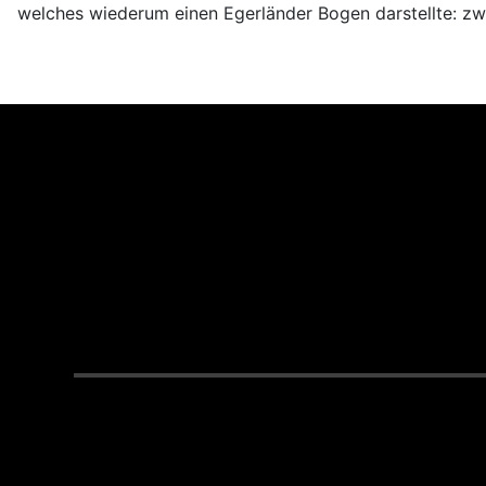
welches wiederum einen Egerländer Bogen darstellte: zw