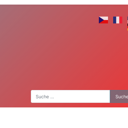
Suchen
Such