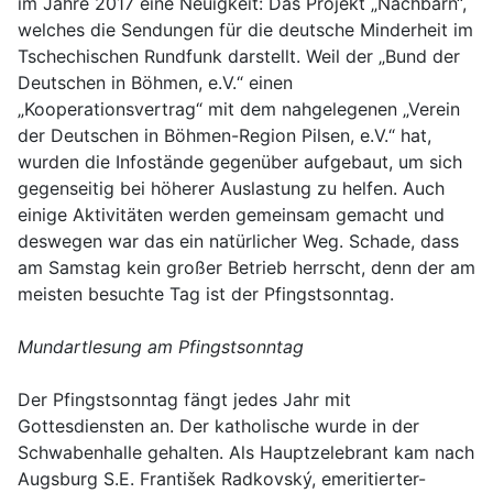
im Jahre 2017 eine Neuigkeit: Das Projekt „Nachbarn“,
welches die Sendungen für die deutsche Minderheit im
Tschechischen Rundfunk darstellt. Weil der „Bund der
Deutschen in Böhmen, e.V.“ einen
„Kooperationsvertrag“ mit dem nahgelegenen „Verein
der Deutschen in Böhmen-Region Pilsen, e.V.“ hat,
wurden die Infostände gegenüber aufgebaut, um sich
gegenseitig bei höherer Auslastung zu helfen. Auch
einige Aktivitäten werden gemeinsam gemacht und
deswegen war das ein natürlicher Weg. Schade, dass
am Samstag kein großer Betrieb herrscht, denn der am
meisten besuchte Tag ist der Pfingstsonntag.
Mundartlesung am Pfingstsonntag
Der Pfingstsonntag fängt jedes Jahr mit
Gottesdiensten an. Der katholische wurde in der
Schwabenhalle gehalten. Als Hauptzelebrant kam nach
Augsburg S.E. František Radkovský, emeritierter-