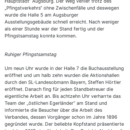
Hauptstadt“ Augsburg. Der Weg verlief trotz des
„Pfingstverkehrs“ ohne Zwischenfälle und deswegen
wurde die Halle 5 am Augsburger
Ausstellungsgebäude schnell erreicht. Nach weniger
als einer Stunde war der Stand fertig und der
Pfingstsamstag konnte kommen.
Ruhiger Pfingstsamstag
Um neun Uhr wurde in der Halle 7 die Buchausstellung
eröffnet und um halb zehn wurden die Aktionshallen
durch den SL-Landesobmann Bayern, Steffen Hörtler
eröffnet. Danach fing für jeden Standbetreuer die
eigentliche Arbeit an. Bis achtzehn Uhr verharrte das
Team der „östlichen Egerländer“ am Stand und
informierte die Besucher über die Arbeit des
Verbandes, dessen Vorgänger schon im Jahre 1896
gegründet wurde. Der beliebte Kopfstand präsentierte