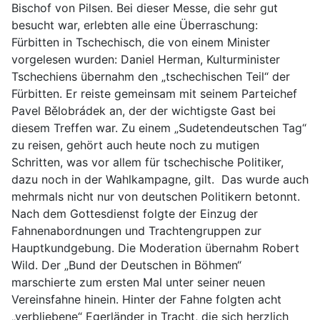
Bischof von Pilsen. Bei dieser Messe, die sehr gut
besucht war, erlebten alle eine Überraschung:
Fürbitten in Tschechisch, die von einem Minister
vorgelesen wurden: Daniel Herman, Kulturminister
Tschechiens übernahm den „tschechischen Teil“ der
Fürbitten. Er reiste gemeinsam mit seinem Parteichef
Pavel Bělobrádek an, der der wichtigste Gast bei
diesem Treffen war. Zu einem „Sudetendeutschen Tag“
zu reisen, gehört auch heute noch zu mutigen
Schritten, was vor allem für tschechische Politiker,
dazu noch in der Wahlkampagne, gilt. Das wurde auch
mehrmals nicht nur von deutschen Politikern betonnt.
Nach dem Gottesdienst folgte der Einzug der
Fahnenabordnungen und Trachtengruppen zur
Hauptkundgebung. Die Moderation übernahm Robert
Wild. Der „Bund der Deutschen in Böhmen“
marschierte zum ersten Mal unter seiner neuen
Vereinsfahne hinein. Hinter der Fahne folgten acht
„verbliebene“ Egerländer in Tracht, die sich herzlich