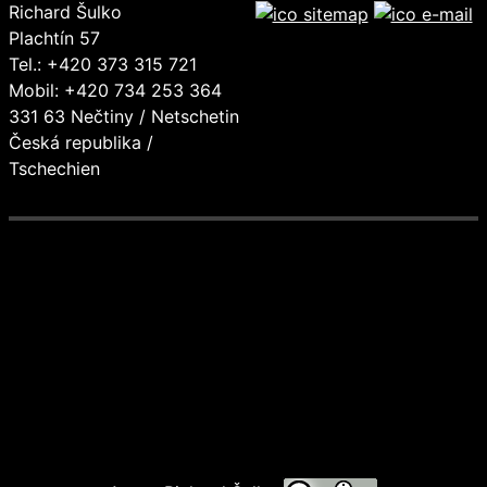
Richard Šulko
Plachtín 57
Tel.: +420 373 315 721
Mobil: +420 734 253 364
331 63 Nečtiny / Netschetin
Česká republika /
Tschechien