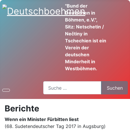
"Bund der
Deutschen in
Böhmen, e.V.",
Sitz: Netschetin /
Nečtiny in
Tschechien ist ein
Verein der
deutschen
Minderheit in
Westböhmen.
Suchen
Suchen
Berichte
Wenn ein Minister Fürbitten liest
(68. Sudetendeutscher Tag 2017 in Augsburg)