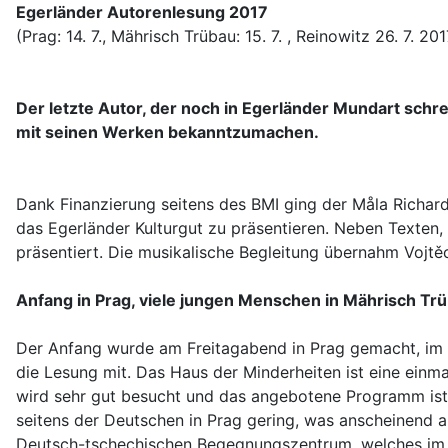
Egerländer Autorenlesung 2017
(Prag: 14. 7., Mährisch Trübau: 15. 7. , Reinowitz 26. 7. 201
Der letzte Autor, der noch in Egerländer Mundart schr
mit seinen Werken bekanntzumachen.
Dank Finanzierung seitens des BMI ging der Måla Richard
das Egerländer Kulturgut zu präsentieren. Neben Texten
präsentiert. Die musikalische Begleitung übernahm Vojtěc
Anfang in Prag, viele jungen Menschen in Mährisch Tr
Der Anfang wurde am Freitagabend in Prag gemacht, im
die Lesung mit. Das Haus der Minderheiten ist eine einmal
wird sehr gut besucht und das angebotene Programm ist 
seitens der Deutschen in Prag gering, was anscheinend 
Deutsch-tschechischen Begegnungszentrum, welches im 