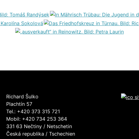
Richard Šulko
Plachtín 57
Tel.: +420 373 315 721
Mobil: +420 734 253 364
331 63 Nečtiny / Netschetin
Česká republika / Tschechien