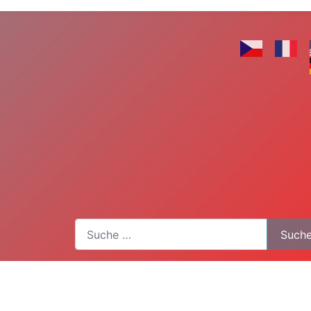
Suchen
Such