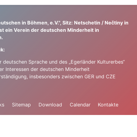
utschen in Böhmen, e.V.", Sitz: Netschetin / Nečtiny in
st ein Verein der deutschen Minderheit in
.
k:
er deutschen Sprache und des „Egerländer Kulturerbes“
er Interessen der deutschen Minderheit
rständigung, insbesonders zwischen GER und CZE
ks
Sitemap
Download
Calendar
Kontakte