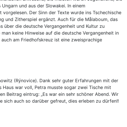
s Ungarn und aus der Slowakei. In einem
 vorgelesen. Der Sinn der Texte wurde ins Tschechische
 und Zitherspiel ergänzt. Auch für die Målaboum, das
as über die deutsche Vergangenheit und Kultur zu
te man keine Hinweise auf die deutsche Vergangenheit in
d auch am Friedhofskreuz ist eine zweisprachige
nowitz (Rýnovice). Dank sehr guter Erfahrungen mit der
 Haus war voll, Petra musste sogar zwei Tische mit
n Beitrag eintrug: „Es war ein sehr schöner Abend. Wir
sich auch so darüber gefreut, dies erleben zu dürfen!!