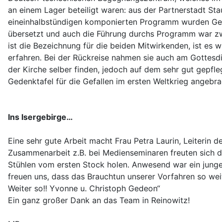
an einem Lager beteiligt waren: aus der Partnerstadt S
eineinhalbstündigen komponierten Programm wurden Gesc
übersetzt und auch die Führung durchs Programm war zwe
ist die Bezeichnung für die beiden Mitwirkenden, ist es
erfahren. Bei der Rückreise nahmen sie auch am Gottesdie
der Kirche selber finden, jedoch auf dem sehr gut gepfl
Gedenktafel für die Gefallen im ersten Weltkrieg angebra
Ins Isergebirge…
Eine sehr gute Arbeit macht Frau Petra Laurin, Leiterin
Zusammenarbeit z.B. bei Medienseminaren freuten sich d
Stühlen vom ersten Stock holen. Anwesend war ein junge
freuen uns, dass das Brauchtun unserer Vorfahren so wei
Weiter so!! Yvonne u. Christoph Gedeon“
Ein ganz großer Dank an das Team in Reinowitz!