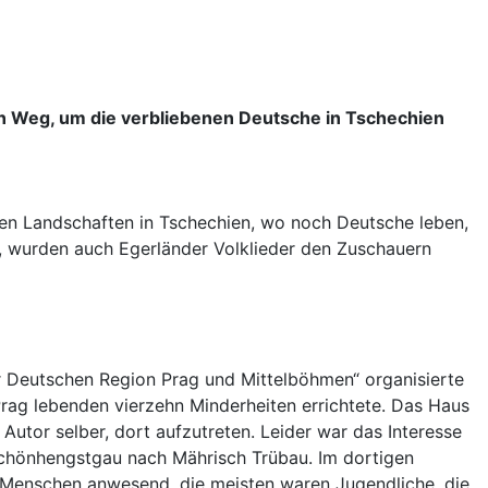
den Weg, um die verbliebenen Deutsche in Tschechien
ren Landschaften in Tschechien, wo noch Deutsche leben,
, wurden auch Egerländer Volklieder den Zuschauern
 Deutschen Region Prag und Mittelböhmen“ organisierte
 Prag lebenden vierzehn Minderheiten errichtete. Das Haus
tor selber, dort aufzutreten. Leider war das Interesse
Schönhengstgau nach Mährisch Trübau. Im dortigen
Menschen anwesend, die meisten waren Jugendliche, die