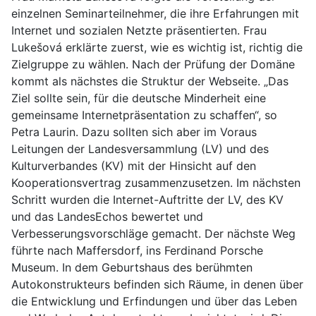
einzelnen Seminarteilnehmer, die ihre Erfahrungen mit
Internet und sozialen Netzte präsentierten. Frau
Lukešová erklärte zuerst, wie es wichtig ist, richtig die
Zielgruppe zu wählen. Nach der Prüfung der Domäne
kommt als nächstes die Struktur der Webseite. „Das
Ziel sollte sein, für die deutsche Minderheit eine
gemeinsame Internetpräsentation zu schaffen“, so
Petra Laurin. Dazu sollten sich aber im Voraus
Leitungen der Landesversammlung (LV) und des
Kulturverbandes (KV) mit der Hinsicht auf den
Kooperationsvertrag zusammenzusetzen. Im nächsten
Schritt wurden die Internet-Auftritte der LV, des KV
und das LandesEchos bewertet und
Verbesserungsvorschläge gemacht. Der nächste Weg
führte nach Maffersdorf, ins Ferdinand Porsche
Museum. In dem Geburtshaus des berühmten
Autokonstrukteurs befinden sich Räume, in denen über
die Entwicklung und Erfindungen und über das Leben