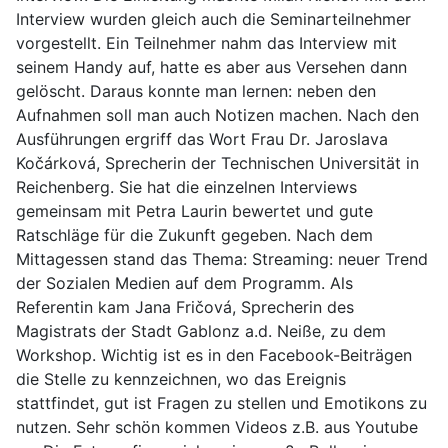
Interview wurden gleich auch die Seminarteilnehmer
vorgestellt. Ein Teilnehmer nahm das Interview mit
seinem Handy auf, hatte es aber aus Versehen dann
gelöscht. Daraus konnte man lernen: neben den
Aufnahmen soll man auch Notizen machen. Nach den
Ausführungen ergriff das Wort Frau Dr. Jaroslava
Kočárková, Sprecherin der Technischen Universität in
Reichenberg. Sie hat die einzelnen Interviews
gemeinsam mit Petra Laurin bewertet und gute
Ratschläge für die Zukunft gegeben. Nach dem
Mittagessen stand das Thema: Streaming: neuer Trend
der Sozialen Medien auf dem Programm. Als
Referentin kam Jana Fričová, Sprecherin des
Magistrats der Stadt Gablonz a.d. Neiße, zu dem
Workshop. Wichtig ist es in den Facebook-Beiträgen
die Stelle zu kennzeichnen, wo das Ereignis
stattfindet, gut ist Fragen zu stellen und Emotikons zu
nutzen. Sehr schön kommen Videos z.B. aus Youtube