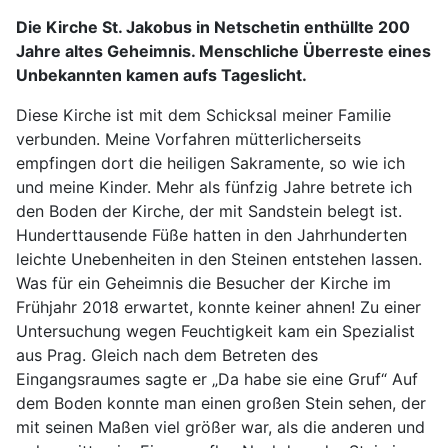
Die Kirche St. Jakobus in Netschetin enthüllte 200
Jahre altes Geheimnis. Menschliche Überreste eines
Unbekannten kamen aufs Tageslicht.
Diese Kirche ist mit dem Schicksal meiner Familie
verbunden. Meine Vorfahren mütterlicherseits
empfingen dort die heiligen Sakramente, so wie ich
und meine Kinder. Mehr als fünfzig Jahre betrete ich
den Boden der Kirche, der mit Sandstein belegt ist.
Hunderttausende Füße hatten in den Jahrhunderten
leichte Unebenheiten in den Steinen entstehen lassen.
Was für ein Geheimnis die Besucher der Kirche im
Frühjahr 2018 erwartet, konnte keiner ahnen! Zu einer
Untersuchung wegen Feuchtigkeit kam ein Spezialist
aus Prag. Gleich nach dem Betreten des
Eingangsraumes sagte er „Da habe sie eine Gruf“ Auf
dem Boden konnte man einen großen Stein sehen, der
mit seinen Maßen viel größer war, als die anderen und