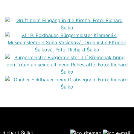
Richard Šulko