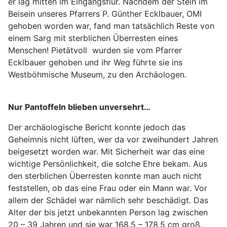
er lag mitten im Eingangsflur. Nachdem der Stein im
Beisein unseres Pfarrers P. Günther Ecklbauer, OMI
gehoben worden war, fand man tatsächlich Reste von
einem Sarg mit sterblichen Überresten eines
Menschen! Pietätvoll wurden sie vom Pfarrer
Ecklbauer gehoben und ihr Weg führte sie ins
Westböhmische Museum, zu den Archäologen.
Nur Pantoffeln blieben unversehrt…
Der archäologische Bericht konnte jedoch das
Geheimnis nicht lüften, wer da vor zweihundert Jahren
beigesetzt worden war. Mit Sicherheit war das eine
wichtige Persönlichkeit, die solche Ehre bekam. Aus
den sterblichen Überresten konnte man auch nicht
feststellen, ob das eine Frau oder ein Mann war. Vor
allem der Schädel war nämlich sehr beschädigt. Das
Alter der bis jetzt unbekannten Person lag zwischen
20 – 39 Jahren und sie war 168,5 – 178,5 cm groß.