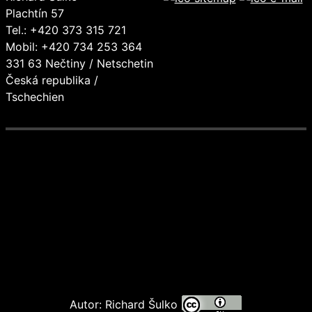
Plachtín 57
Tel.: +420 373 315 721
Mobil: +420 734 253 364
331 63 Nečtiny / Netschetin
Česká republika /
Tschechien
Autor: Richard Šulko