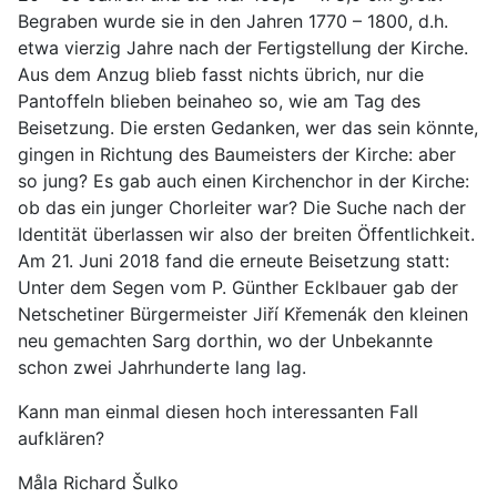
Begraben wurde sie in den Jahren 1770 – 1800, d.h.
etwa vierzig Jahre nach der Fertigstellung der Kirche.
Aus dem Anzug blieb fasst nichts übrich, nur die
Pantoffeln blieben beinaheo so, wie am Tag des
Beisetzung. Die ersten Gedanken, wer das sein könnte,
gingen in Richtung des Baumeisters der Kirche: aber
so jung? Es gab auch einen Kirchenchor in der Kirche:
ob das ein junger Chorleiter war? Die Suche nach der
Identität überlassen wir also der breiten Öffentlichkeit.
Am 21. Juni 2018 fand die erneute Beisetzung statt:
Unter dem Segen vom P. Günther Ecklbauer gab der
Netschetiner Bürgermeister Jiří Křemenák den kleinen
neu gemachten Sarg dorthin, wo der Unbekannte
schon zwei Jahrhunderte lang lag.
Kann man einmal diesen hoch interessanten Fall
aufklären?
Måla Richard Šulko