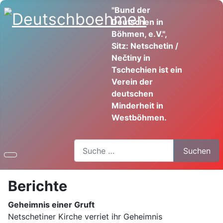
"Bund der
Deutschen in
Böhmen, e.V.",
Sitz: Netschetin /
Nečtiny in
Tschechien ist ein
Verein der
deutschen
Minderheit in
Westböhmen.
Suchen
Suchen
Berichte
Geheimnis einer Gruft
Netschetiner Kirche verriet ihr Geheimnis